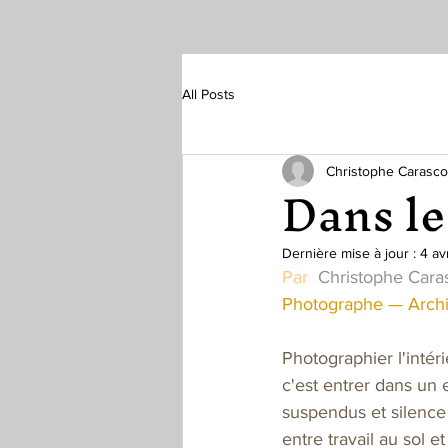
All Posts
Christophe Carasco
Dans le
Dernière mise à jour :
4 av
Par  
Christophe Cara
Photographe — Archite
Photographier l'intér
c'est entrer dans un
suspendus et silence 
entre travail au sol e