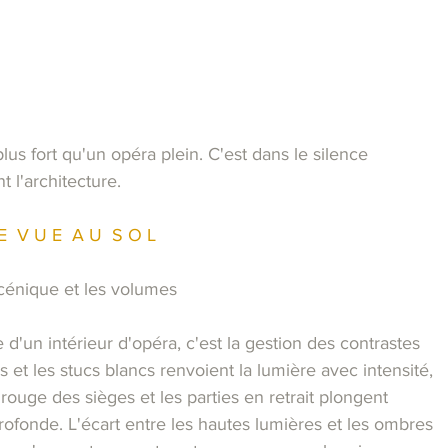
lus fort qu'un opéra plein. C'est dans le silence
 l'architecture.
E  V U E  A U  S O L
scénique et les volumes
le d'un intérieur d'opéra, c'est la gestion des contrastes
 et les stucs blancs renvoient la lumière avec intensité,
 rouge des sièges et les parties en retrait plongent
ofonde. L'écart entre les hautes lumières et les ombres