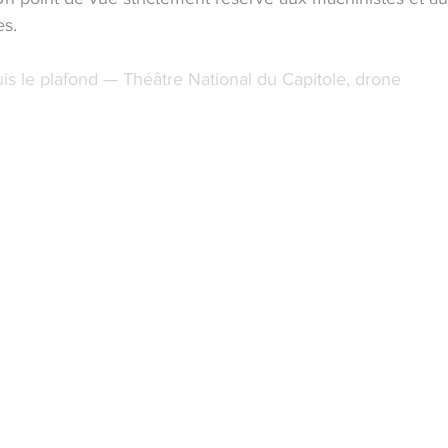
es.
s le plafond — Théâtre National du Capitole, drone