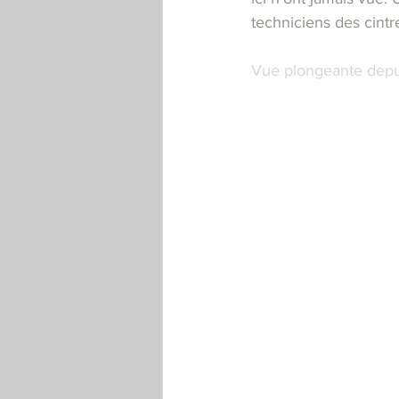
techniciens des cintr
Vue plongeante depui