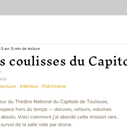
3 avr.
5 min de lecture
s coulisses du Capit
r.
sco
cture · Intérieur · Patrimoine
ieur du Théâtre National du Capitole de Toulouse,
 espace hors du temps — dorures, velours, volumes
absolu. Voici comment j'ai abordé cette mission rare,
t survol de la salle vide par drone.