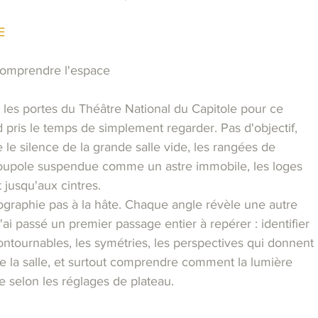
E
 comprendre l'espace
les portes du Théâtre National du Capitole pour ce
rd pris le temps de simplement regarder. Pas d'objectif,
e le silence de la grande salle vide, les rangées de
 coupole suspendue comme un astre immobile, les loges
 jusqu'aux cintres.
graphie pas à la hâte. Chaque angle révèle une autre
'ai passé un premier passage entier à repérer : identifier
ontournables, les symétries, les perspectives qui donnent
de la salle, et surtout comprendre comment la lumière
 selon les réglages de plateau.