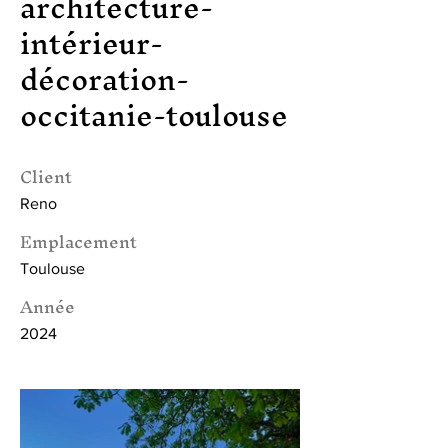
architecture-
intérieur-
décoration-
occitanie-toulouse
Client
Reno
Emplacement
Toulouse
Année
2024